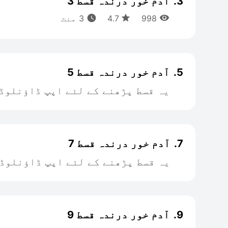
3.
آدم خور درندہ قسط 3



998
4.7
3 منٹ
5.
آدم خور درندہ قسط 5
یہ قسط پڑھنے کے لئے اپپ ڈاؤنلوڈ
7.
آدم خور درندہ قسط 7
یہ قسط پڑھنے کے لئے اپپ ڈاؤنلوڈ
9.
آدم خور درندہ قسط 9