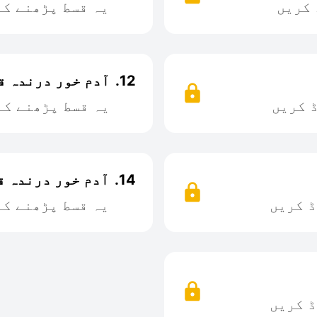
 کریں
یہ قسط پڑھنے کے
12.
آدم خور درندہ قسط
 کریں
یہ قسط پڑھنے کے
14.
آدم خور درندہ قسط
ڈ کریں
یہ قسط پڑھنے کے
ڈ کریں