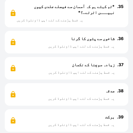
35.
*تم کہتے ہو کہ آسمان سے فیصلے جلدی کیوں
نہیـــں اترتے..؟*
یہ قسط پڑھنے کے لئے اپپ ڈاؤنلوڈ کریں
36.
شاخوں سے پتوں کا گرنا
یہ قسط پڑھنے کے لئے اپپ ڈاؤنلوڈ کریں
37.
زیادہ سوچنا کے نکسان
یہ قسط پڑھنے کے لئے اپپ ڈاؤنلوڈ کریں
38.
صدقہ
یہ قسط پڑھنے کے لئے اپپ ڈاؤنلوڈ کریں
39.
برکت
یہ قسط پڑھنے کے لئے اپپ ڈاؤنلوڈ کریں