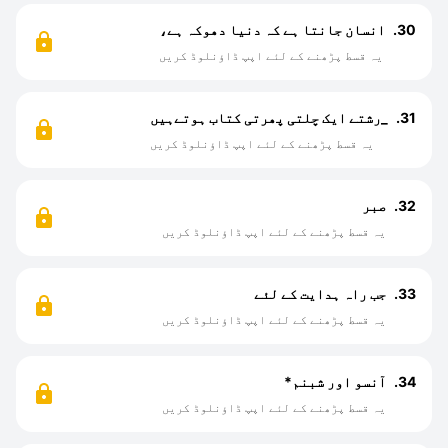
30.
انسان جانتا ہے کہ دنیا دھوکہ ہے،
یہ قسط پڑھنے کے لئے اپپ ڈاؤنلوڈ کریں
31.
_رشتے ایک چلتی پھرتی کتاب ہوتےہیں
یہ قسط پڑھنے کے لئے اپپ ڈاؤنلوڈ کریں
32.
صبر
یہ قسط پڑھنے کے لئے اپپ ڈاؤنلوڈ کریں
33.
جب راہ ہدایت کے لئے
یہ قسط پڑھنے کے لئے اپپ ڈاؤنلوڈ کریں
34.
آنسو اور شبنم*
یہ قسط پڑھنے کے لئے اپپ ڈاؤنلوڈ کریں