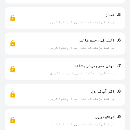
5.
نماز
یہ قسط پڑھنے کے لئے اپپ ڈاؤنلوڈ کریں
6.
اللہ کی رحمت غالب
یہ قسط پڑھنے کے لئے اپپ ڈاؤنلوڈ کریں
7.
اپنی محرومیاں بتانا
یہ قسط پڑھنے کے لئے اپپ ڈاؤنلوڈ کریں
8.
اگر آپ کا دل
یہ قسط پڑھنے کے لئے اپپ ڈاؤنلوڈ کریں
9.
کوشش کریں
یہ قسط پڑھنے کے لئے اپپ ڈاؤنلوڈ کریں