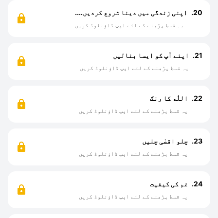
20.
اپنی زندگی میں دینا شروع کردیں....
یہ قسط پڑھنے کے لئے اپپ ڈاؤنلوڈ کریں
21.
اپنے آپ کو ایسا بنالیں
یہ قسط پڑھنے کے لئے اپپ ڈاؤنلوڈ کریں
22.
اللّٰه کا رنگ
یہ قسط پڑھنے کے لئے اپپ ڈاؤنلوڈ کریں
23.
چلو اقصٰی چلیں
یہ قسط پڑھنے کے لئے اپپ ڈاؤنلوڈ کریں
24.
غم کی کیفیت
یہ قسط پڑھنے کے لئے اپپ ڈاؤنلوڈ کریں