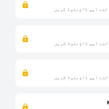
لئے اپپ ڈاؤنلوڈ کریں
لئے اپپ ڈاؤنلوڈ کریں
لئے اپپ ڈاؤنلوڈ کریں